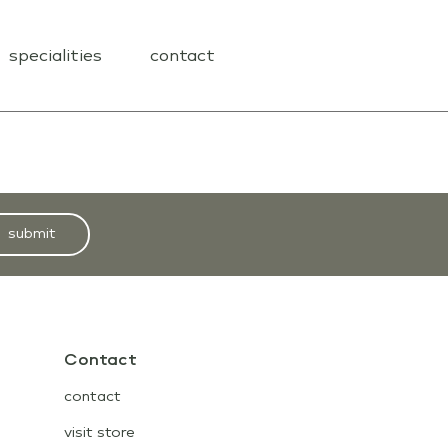
specialities
contact
submit
Contact
contact
visit store