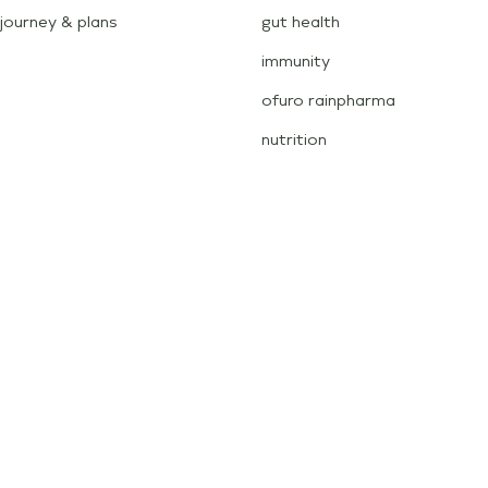
journey & plans
gut health
immunity
ofuro rainpharma
nutrition