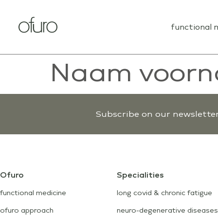
functional 
Naam voor
Subscribe on our newsletter
Ofuro
Specialities
functional medicine
long covid & chronic fatigue
ofuro approach
neuro-degenerative diseases