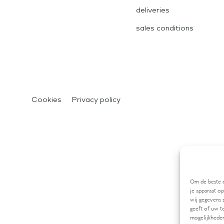
deliveries
sales conditions
Cookies
Privacy policy
Om de beste e
je apparaat o
wij gegevens 
geeft of uw t
mogelijkheden